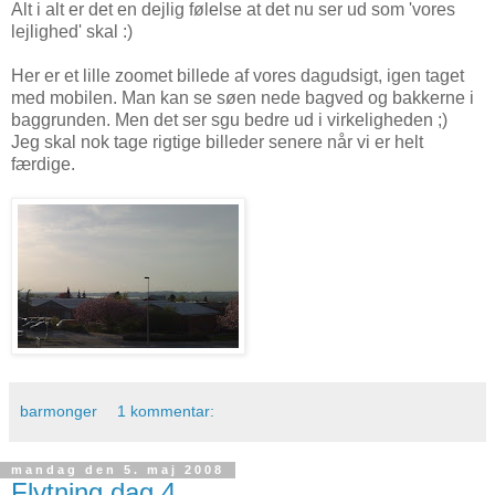
Alt i alt er det en dejlig følelse at det nu ser ud som 'vores
lejlighed' skal :)
Her er et lille zoomet billede af vores dagudsigt, igen taget
med mobilen. Man kan se søen nede bagved og bakkerne i
baggrunden. Men det ser sgu bedre ud i virkeligheden ;)
Jeg skal nok tage rigtige billeder senere når vi er helt
færdige.
barmonger
1 kommentar:
mandag den 5. maj 2008
Flytning dag 4