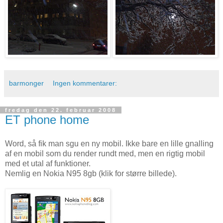
barmonger
Ingen kommentarer:
fredag den 22. februar 2008
ET phone home
Word, så fik man sgu en ny mobil. Ikke bare en lille gnalling
af en mobil som du render rundt med, men en rigtig mobil
med et utal af funktioner.
Nemlig en Nokia N95 8gb (klik for større billede).