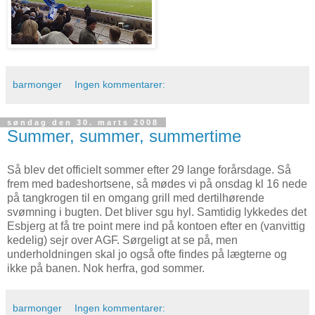
barmonger
Ingen kommentarer:
søndag den 30. marts 2008
Summer, summer, summertime
Så blev det officielt sommer efter 29 lange forårsdage. Så
frem med badeshortsene, så mødes vi på onsdag kl 16 nede
på tangkrogen til en omgang grill med dertilhørende
svømning i bugten. Det bliver sgu hyl. Samtidig lykkedes det
Esbjerg at få tre point mere ind på kontoen efter en (vanvittig
kedelig) sejr over AGF. Sørgeligt at se på, men
underholdningen skal jo også ofte findes på lægterne og
ikke på banen. Nok herfra, god sommer.
barmonger
Ingen kommentarer: