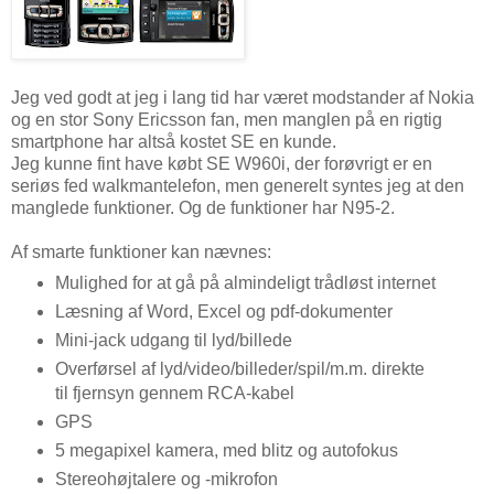
Jeg ved godt at jeg i lang tid har været modstander af Nokia
og en stor Sony Ericsson fan, men manglen på en rigtig
smartphone har altså kostet SE en kunde.
Jeg kunne fint have købt SE W960i, der forøvrigt er en
seriøs fed walkmantelefon, men generelt syntes jeg at den
manglede funktioner. Og de funktioner har N95-2.
Af smarte funktioner kan nævnes:
Mulighed for at gå på almindeligt trådløst internet
Læsning af Word, Excel og pdf-dokumenter
Mini-jack udgang til lyd/billede
Overførsel af lyd/video/billeder/spil/m.m. direkte
til fjernsyn gennem RCA-kabel
GPS
5 megapixel kamera, med blitz og autofokus
Stereohøjtalere og -mikrofon