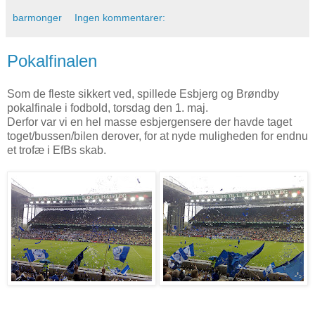
barmonger
Ingen kommentarer:
Pokalfinalen
Som de fleste sikkert ved, spillede Esbjerg og Brøndby
pokalfinale i fodbold, torsdag den 1. maj.
Derfor var vi en hel masse esbjergensere der havde taget
toget/bussen/bilen derover, for at nyde muligheden for endnu
et trofæ i EfBs skab.