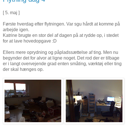
[ 5. maj ]
Første hverdag efter flytningen. Var sgu hårdt at komme på
arbejde igen.
Katrine brugte en stor del af dagen på at rydde op, i stedet
for at lave hovedopgave :D
Ellers mere oprydning og påpladssættelse af ting. Men nu
begynder det for alvor at ligne noget. Det rod der er tilbage
er i langt overvejende grad enten småting, værktøj eller ting
der skal hænges op.