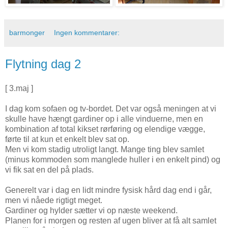
barmonger
Ingen kommentarer:
Flytning dag 2
[ 3.maj ]
I dag kom sofaen og tv-bordet. Det var også meningen at vi
skulle have hængt gardiner op i alle vinduerne, men en
kombination af total kikset rørføring og elendige vægge,
førte til at kun et enkelt blev sat op.
Men vi kom stadig utroligt langt. Mange ting blev samlet
(minus kommoden som manglede huller i en enkelt pind) og
vi fik sat en del på plads.
Generelt var i dag en lidt mindre fysisk hård dag end i går,
men vi nåede rigtigt meget.
Gardiner og hylder sætter vi op næste weekend.
Planen for i morgen og resten af ugen bliver at få alt samlet