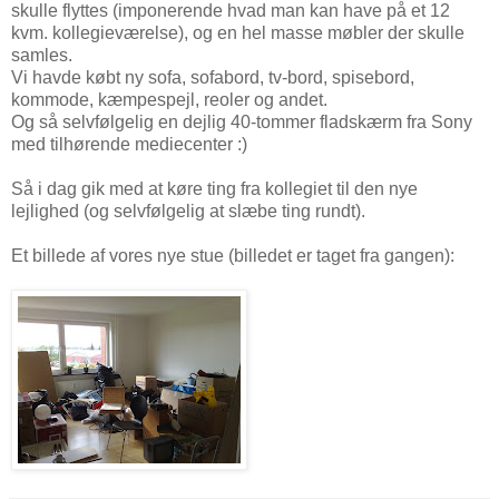
skulle flyttes (imponerende hvad man kan have på et 12
kvm. kollegieværelse), og en hel masse møbler der skulle
samles.
Vi havde købt ny sofa, sofabord, tv-bord, spisebord,
kommode, kæmpespejl, reoler og andet.
Og så selvfølgelig en dejlig 40-tommer fladskærm fra Sony
med tilhørende mediecenter :)
Så i dag gik med at køre ting fra kollegiet til den nye
lejlighed (og selvfølgelig at slæbe ting rundt).
Et billede af vores nye stue (billedet er taget fra gangen):