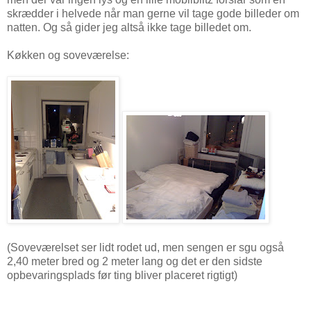
skrædder i helvede når man gerne vil tage gode billeder om
natten. Og så gider jeg altså ikke tage billedet om.
Køkken og soveværelse:
(Soveværelset ser lidt rodet ud, men sengen er sgu også
2,40 meter bred og 2 meter lang og det er den sidste
opbevaringsplads før ting bliver placeret rigtigt)