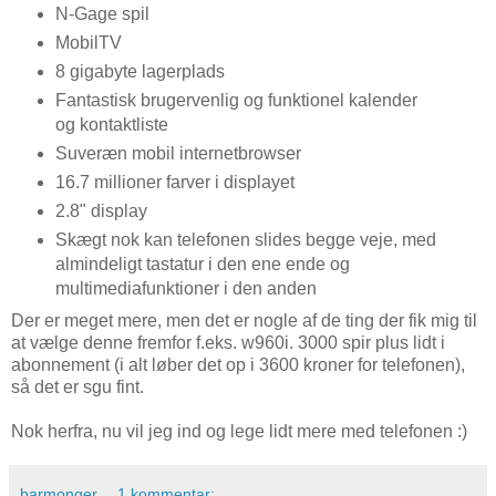
N-Gage spil
MobilTV
8 gigabyte lagerplads
Fantastisk brugervenlig og funktionel kalender
og kontaktliste
Suveræn mobil internetbrowser
16.7 millioner farver i displayet
2.8" display
Skægt nok kan telefonen slides begge veje, med
almindeligt tastatur i den ene ende og
multimediafunktioner i den anden
Der er meget mere, men det er nogle af de ting der fik mig til
at vælge denne fremfor f.eks. w960i. 3000 spir plus lidt i
abonnement (i alt løber det op i 3600 kroner for telefonen),
så det er sgu fint.
Nok herfra, nu vil jeg ind og lege lidt mere med telefonen :)
barmonger
1 kommentar: