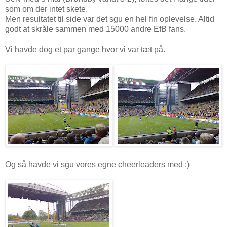
som om der intet skete.
Men resultatet til side var det sgu en hel fin oplevelse. Altid
godt at skråle sammen med 15000 andre EfB fans.
Vi havde dog et par gange hvor vi var tæt på.
Og så havde vi sgu vores egne cheerleaders med :)