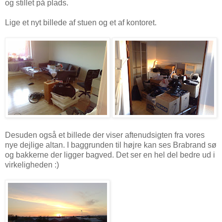
og stillet på plads.
Lige et nyt billede af stuen og et af kontoret.
Desuden også et billede der viser aftenudsigten fra vores
nye dejlige altan. I baggrunden til højre kan ses Brabrand sø
og bakkerne der ligger bagved. Det ser en hel del bedre ud i
virkeligheden :)