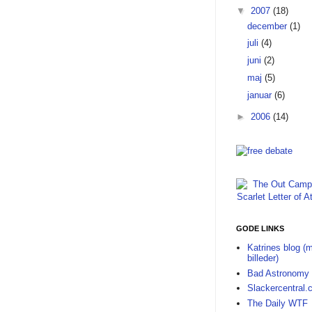
▼
2007
(18)
december
(1)
juli
(4)
juni
(2)
maj
(5)
januar
(6)
►
2006
(14)
GODE LINKS
Katrines blog (
billeder)
Bad Astronomy 
Slackercentral
The Daily WTF