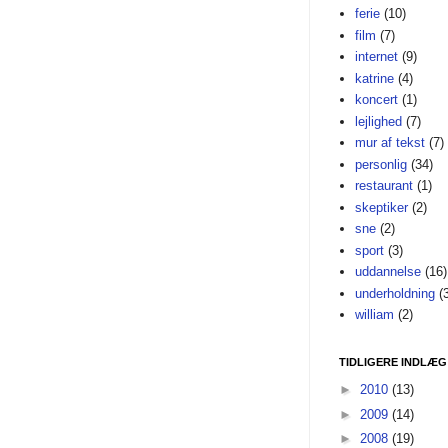
ferie
(10)
film
(7)
internet
(9)
katrine
(4)
koncert
(1)
lejlighed
(7)
mur af tekst
(7)
personlig
(34)
restaurant
(1)
skeptiker
(2)
sne
(2)
sport
(3)
uddannelse
(16)
underholdning
(
william
(2)
TIDLIGERE INDLÆG
►
2010
(13)
►
2009
(14)
►
2008
(19)