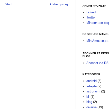
Start
Ældre opslag
ANDRE PROFILER
LinkedIn
Twitter
Min seriøse blo
BØGER JEG MANGL
Min Amazon.co.
ABONNER PÅ DENN
BLOG
Abonner via R
KATEGORIER
android
(3)
arbejde
(2)
astronomi
(2)
bil
(1)
blog
(2)
diverse
(19)