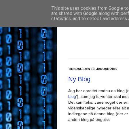
This site uses cookies from Google to 
are shared with Google along with per
statistics, and to detect and address 
TIRSDAG DEN 19. JANUAR 2010
Ny Blog
Jeg har oprettet endnu en blog (der
blog
'), som jeg forventer skal i
Det kan f.eks. være noget der er
videnskabelige nyheder eller alt 
indlægene på denne blog (der er
anden blog på engelsk.