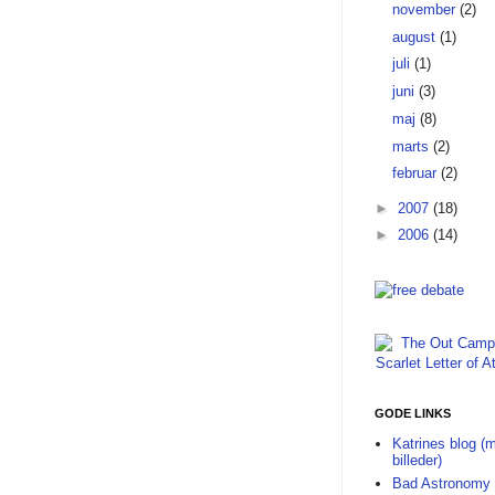
november
(2)
august
(1)
juli
(1)
juni
(3)
maj
(8)
marts
(2)
februar
(2)
►
2007
(18)
►
2006
(14)
GODE LINKS
Katrines blog (
billeder)
Bad Astronomy 