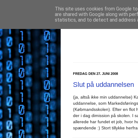
This site uses cookies from Google to 
are shared with Google along with per
statistics, and to detect and address 
FREDAG DEN 27. JUNI 2008
Slut på uddannelsen
(ja, altså ikke min uddannelse) 
uddannelse, som Markedsførings
(Købmandsskolen). Efter en flot h
der i dag dimission på skolen. 
allerede har fundet et job, hvor hu
spændende :) Stort tillykke herfra 