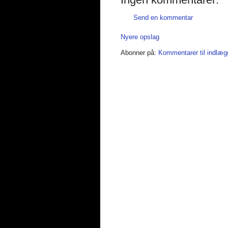
Send en kommentar
Nyere opslag
Abonner på:
Kommentarer til indlæg