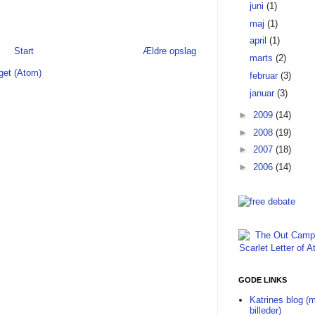
juni
(1)
maj
(1)
april
(1)
Start
Ældre opslag
marts
(2)
get (Atom)
februar
(3)
januar
(3)
►
2009
(14)
►
2008
(19)
►
2007
(18)
►
2006
(14)
GODE LINKS
Katrines blog (
billeder)